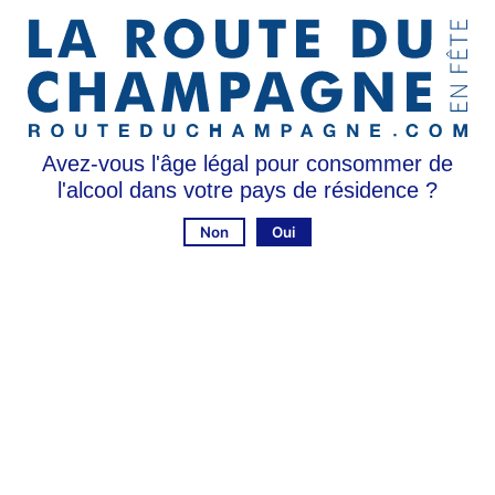
06.70.35.01.77
Dossier de presse :
Accéder au dossier presse
Dossier de presse à venir
Avez-vous l'âge légal pour consommer de
l'alcool dans votre pays de résidence ?
Non
Oui