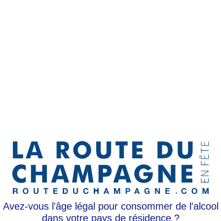
VOUS ÊTES PARTICULIER 
es informations pratiques relatives à la Route du Champagne en
Informations pratiques
souhaitez voir d'autres informat
Vous êtes...
Avez-vous l'âge légal pour consommer de l'alcool
dans votre pays de résidence ?